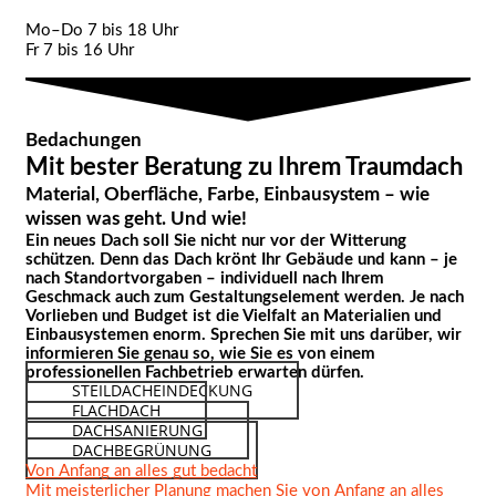
Mo–Do 7 bis 18 Uhr
Fr 7 bis 16 Uhr
Bedachungen
Mit bester Beratung zu Ihrem Traumdach
Material, Oberfläche, Farbe, Einbausystem – wie
wissen was geht. Und wie!
Ein neues Dach soll Sie nicht nur vor der Witterung
schützen. Denn das Dach krönt Ihr Gebäude und kann – je
nach Standortvorgaben – individuell nach Ihrem
Geschmack auch zum Gestaltungselement werden. Je nach
Vorlieben und Budget ist die Vielfalt an Materialien und
Einbausystemen enorm. Sprechen Sie mit uns darüber, wir
informieren Sie genau so, wie Sie es von einem
professionellen Fachbetrieb erwarten dürfen.
STEILDACHEINDECKUNG
FLACHDACH
DACHSANIERUNG
DACHBEGRÜNUNG
Von Anfang an alles gut bedacht
Mit meisterlicher Planung machen Sie von Anfang an alles