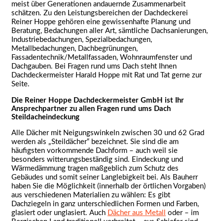
meist über Generationen andauernde Zusammenarbeit
schätzen. Zu den Leistungsbereichen der Dachdeckerei
Reiner Hoppe gehören eine gewissenhafte Planung und
Beratung, Bedachungen aller Art, sämtliche Dachsanierungen,
Industriebedachungen, Spezialbedachungen,
Metallbedachungen, Dachbegrünungen,
Fassadentechnik/Metallfassaden, Wohnraumfenster und
Dachgauben. Bei Fragen rund ums Dach steht Ihnen
Dachdeckermeister Harald Hoppe mit Rat und Tat gerne zur
Seite.
Die Reiner Hoppe Dachdeckermeister GmbH ist Ihr
Ansprechpartner zu allen Fragen rund ums Dach
Steildach­eindeckung
Alle Dächer mit Neigungswinkeln zwischen 30 und 62 Grad
werden als „Steildächer“ bezeichnet. Sie sind die am
häufigsten vorkommende Dachform – auch weil sie
besonders witterungsbeständig sind. Eindeckung und
Wärmedämmung tragen maßgeblich zum Schutz des
Gebäudes und somit seiner Langlebigkeit bei. Als Bauherr
haben Sie die Möglichkeit (innerhalb der örtlichen Vorgaben)
aus verschiedenen Materialien zu wählen: Es gibt
Dachziegeln in ganz unterschiedlichen Formen und Farben,
glasiert oder unglasiert. Auch
Dächer aus Metall
oder – im