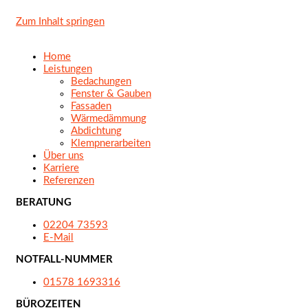
Zum Inhalt springen
Home
Leistungen
Bedachungen
Fenster & Gauben
Fassaden
Wärmedämmung
Abdichtung
Klempnerarbeiten
Über uns
Karriere
Referenzen
BERATUNG
02204 73593
E-Mail
NOTFALL-NUMMER
01578 1693316
BÜROZEITEN