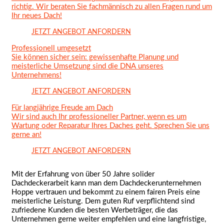
richtig. Wir beraten Sie fachmännisch zu allen Fragen rund um
Ihr neues Dach!
JETZT ANGEBOT ANFORDERN
Professio­nell umgesetzt
Sie können sicher sein: gewissenhafte Planung und
meisterliche Umsetzung sind die DNA unseres
Unternehmens!
JETZT ANGEBOT ANFORDERN
Für langjährige Freude am Dach
Wir sind auch Ihr professioneller Partner, wenn es um
Wartung oder Reparatur Ihres Daches geht. Sprechen Sie uns
gerne an!
JETZT ANGEBOT ANFORDERN
Mit der Erfahrung von über 50 Jahre solider
Dachdeckerarbeit kann man dem Dachdeckerunternehmen
Hoppe vertrauen und bekommt zu einem fairen Preis eine
meisterliche Leistung. Dem guten Ruf verpflichtend sind
zufriedene Kunden die besten Werbeträger, die das
Unternehmen gerne weiter empfehlen und eine langfristige,