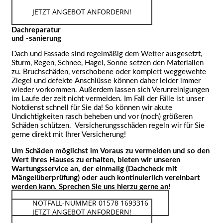
JETZT ANGEBOT ANFORDERN!
Dachreparatur
und -sanierung
Dach und Fassade sind regelmäßig dem Wetter ausgesetzt,
Sturm, Regen, Schnee, Hagel, Sonne setzen den Materialien
zu. Bruchschäden, verschobene oder komplett weggewehte
Ziegel und defekte Anschlüsse können daher leider immer
wieder vorkommen. Außerdem lassen sich Verunreinigungen
im Laufe der zeit nicht vermeiden. Im Fall der Fälle ist unser
Notdienst schnell für Sie da! So können wir akute
Undichtigkeiten rasch beheben und vor (noch) größeren
Schäden schützen. Versicherungsschäden regeln wir für Sie
gerne direkt mit Ihrer Versicherung!
Um Schäden möglichst im Voraus zu vermeiden und so den
Wert Ihres Hauses zu erhalten, bieten wir unseren
Wartungsservice an, der einmalig (Dachcheck mit
Mängelüberprüfung) oder auch kontinuierlich vereinbart
werden kann. Sprechen Sie uns hierzu gerne an!
NOTFALL-NUMMER 01578 1693316
JETZT ANGEBOT ANFORDERN!