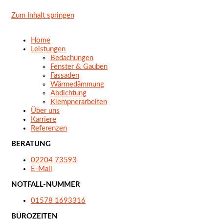
Zum Inhalt springen
Home
Leistungen
Bedachungen
Fenster & Gauben
Fassaden
Wärmedämmung
Abdichtung
Klempnerarbeiten
Über uns
Karriere
Referenzen
BERATUNG
02204 73593
E-Mail
NOTFALL-NUMMER
01578 1693316
BÜROZEITEN