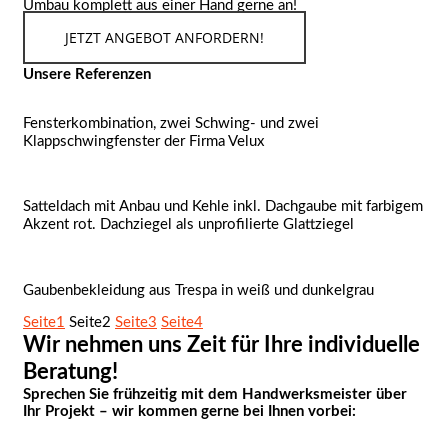
Umbau komplett aus einer Hand gerne an!
JETZT ANGEBOT ANFORDERN!
Unsere Referenzen
Fensterkombination, zwei Schwing- und zwei
Klappschwingfenster der Firma Velux
Satteldach mit Anbau und Kehle inkl. Dachgaube mit farbigem
Akzent rot. Dachziegel als unprofilierte Glattziegel
Gaubenbekleidung aus Trespa in weiß und dunkelgrau
Seite
1
Seite
2
Seite
3
Seite
4
Wir nehmen uns Zeit für Ihre individuelle
Beratung!
Sprechen Sie frühzeitig mit dem Handwerksmeister über
Ihr Projekt – wir kommen gerne bei Ihnen vorbei: