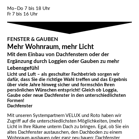
Mo–Do 7 bis 18 Uhr
Fr 7 bis 16 Uhr
FENSTER & GAUBEN
Mehr Wohnraum, mehr Licht
Mit dem Einbau von Dachfenstern oder der
Ergänzung durch Loggien oder Gauben zu mehr
Lebensgefühl
Licht und Luft – als geschulter Fachbetrieb sorgen wir
dafür, dass Sie die richtige Wahl treffen und das Ergebnis
über viele Jahre hinweg sicher und formschön Ihren
persönlichen Wünschen entspricht! Gleich ob Loggia,
Gaube oder neue Dachfenster in den unterschiedlichsten
Formen!
Dachfenster
Mit unseren Systempartnern VELUX und Roto haben wir
Zugriff auf die unterschiedlichsten Möglichkeiten, (mehr)
Licht in Ihre Räume unterm Dach zu bringen. Egal, ob Sie ein
altes Dachfenster austauschen, den Dachboden zu einem
Wohnraum ausbauen oder ganz neu bauen: Dachfenster