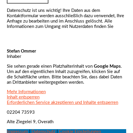
Datenschutz ist uns wichtig! Ihre Daten aus dem
Kontaktformular werden ausschließlich dazu verwendet, Ihre
Anfrage zu bearbeiten und im Anschluss gelöscht. Alle
Informationen zum Umgang mit Nutzerdaten finden Sie
auf
unserer Datenschutz-Seite!
Stefan Ommer
Inhaber
Sie sehen gerade einen Platzhalterinhalt von
Google Maps
.
Um auf den eigentlichen Inhalt zuzugreifen, klicken Sie auf
die Schaltfläche unten. Bitte beachten Sie, dass dabei Daten
an Drittanbieter weitergegeben werden.
Mehr Informationen
Inhalt entsperren
Erforderlichen Service akzeptieren und Inhalte entsperren
02204 73593
Alte Ziegelei 9, Overath
Impressum
|
Datenschutz
|
Cookie Einstellungen