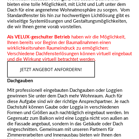
bieten eine tolle Möglichkeit, mit Licht und Luft unter dem
Dach für eine angenehme Wohnatmosphäre zu sorgen. Vom
Standardfenster bis hin zur hochwertigen Lichtlösung gibt es
vielseitige Systemlösungen und Gestaltungsmöglichkeiten,
die wir Ihnen gerne vorab vorstellen.
Als VELUX-geschulter Betrieb
haben wir die Möglichkeit,
Ihnen bereits vor Beginn der Baumaßnahmen einen
wirklichkeitsnahen Raumeindruck zu ermöglichen:
Verschiedene Dachfensterlösungen können virtuell eingebaut
und die Wirkung virtuell betrachtet werden.
JETZT ANGEBOT ANFORDERN!
Dachgauben
Mit professionell eingebauten Dachgauben oder Loggien
gewinnen Sie unter dem Dach mehr Wohnraum. Auch für
diese Aufgabe sind wir der richtige Ansprechpartner. Je nach
Dachstuhl können Gaube oder Loggia in verschiedenen
Formen und Größen auch nachträglich eingebaut werden. Im
Gegensatz zum Balkon wird eine Loggia nicht von außen an
die Fassade angebaut, sondern in das Gebäude oder Dach
eingeschnitten. Gemeinsam mit unseren Partnern für
Zimmererarbeiten und Innenausbau bieten wir Ihnen den