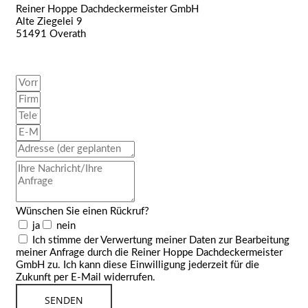
Reiner Hoppe Dachdeckermeister GmbH
Alte Ziegelei 9
51491 Overath
Telefon 02204 73593
ed.retsiemrekcedhcad-eppoh@ofni
Wünschen Sie einen Rückruf?
ja
nein
Ich stimme der Verwertung meiner Daten zur Bearbeitung
meiner Anfrage durch die Reiner Hoppe Dachdeckermeister
GmbH zu. Ich kann diese Einwilligung jederzeit für die
Zukunft per E-Mail widerrufen.
SENDEN