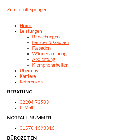
Zum Inhalt springen
Home
Leistungen
Bedachungen
Fenster & Gauben
Fassaden
Wärmedämmung
Abdichtung
Klempnerarbeiten
Über uns
Karriere
Referenzen
BERATUNG
02204 73593
E-Mail
NOTFALL-NUMMER
01578 1693316
BÜROZEITEN